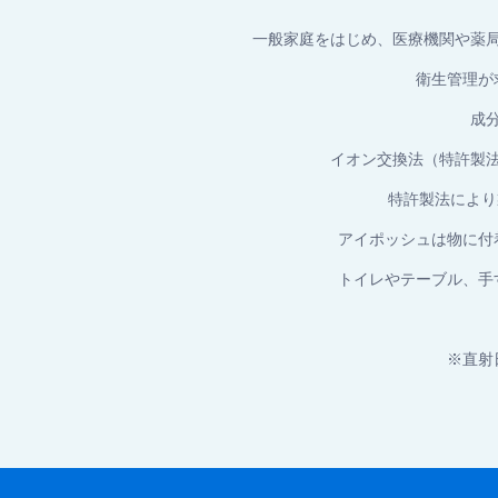
一般家庭をはじめ、医療機関や薬
衛生管理が
成
イオン交換法（特許製法
特許製法により
アイポッシュは物に付
トイレやテーブル、手
※直射