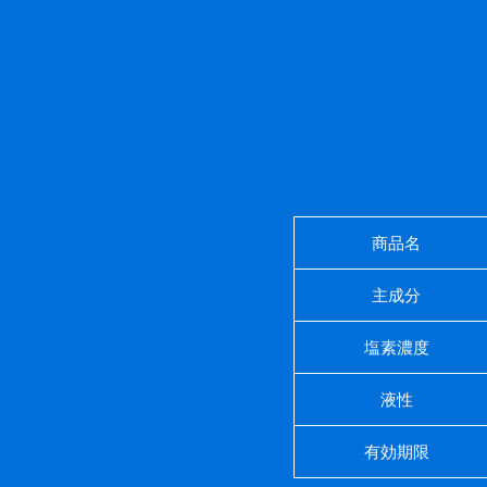
商品名
主成分
塩素濃度
液性
有効期限