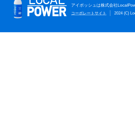
アイポッシュは株式会社LocalP
コーポレートサイト
2024 (C) Lo