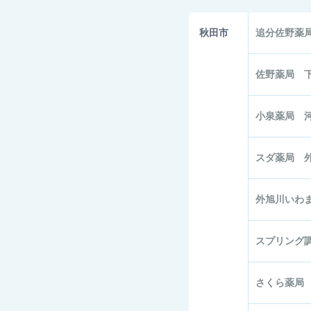
秋田市
追分佐野
佐野薬局 
小泉薬局 
スダ薬局 
外旭川いわ
スプリング
さくら薬局