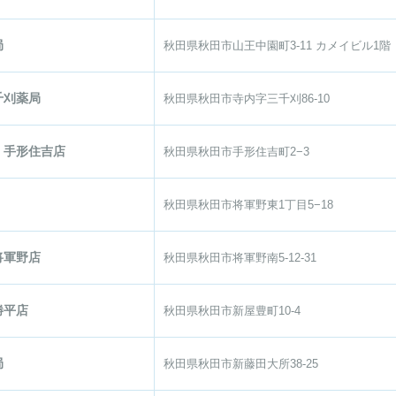
局
秋田県秋田市山王中園町3-11 カメイビル1階
千刈薬局
秋田県秋田市寺内字三千刈86-10
 手形住吉店
秋田県秋田市手形住吉町2−3
秋田県秋田市将軍野東1丁目5−18
将軍野店
秋田県秋田市将軍野南5-12-31
勝平店
秋田県秋田市新屋豊町10-4
局
秋田県秋田市新藤田大所38-25