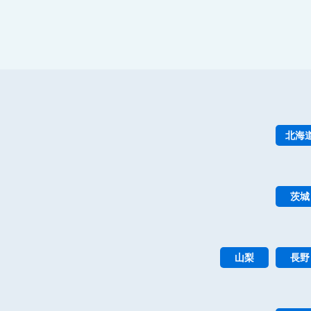
北海
茨城
山梨
長野