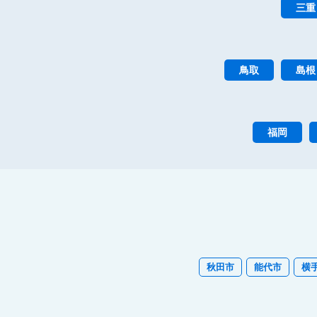
三重
鳥取
島根
福岡
秋田市
能代市
横