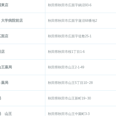
城東店
秋田県秋田市広面字鍋沼93-6
 大学病院前店
秋田県秋田市広面字蓮沼68番地2
広面店
秋田県秋田市広面字堤敷25-1
桜店
秋田県秋田市桜1丁目1-6
山王薬局
秋田県秋田市山王2-1-49
う薬局
秋田県秋田市山王5丁目10−28
局
秋田県秋田市山王新町19−30
局 山王
秋田県秋田市山王中園町3-3