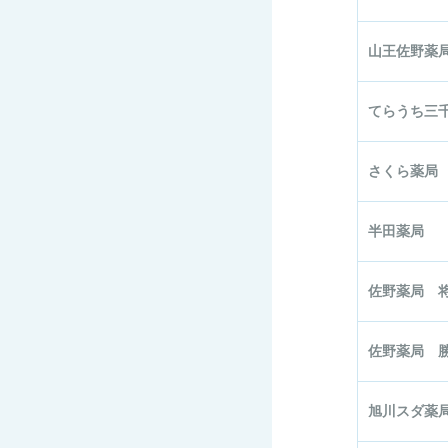
山王佐野薬
てらうち三
さくら薬局
半田薬局
佐野薬局 
佐野薬局 
旭川スダ薬