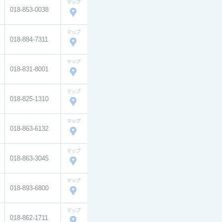
018-853-0038
018-884-7311
018-831-8001
018-825-1310
018-863-6132
018-863-3045
018-893-6800
018-862-1711