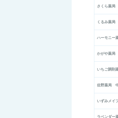
さくら薬局
くるみ薬局
ハーモニー
かがや薬局
いちご調剤
佐野薬局 
いずみメイ
ラベンダー