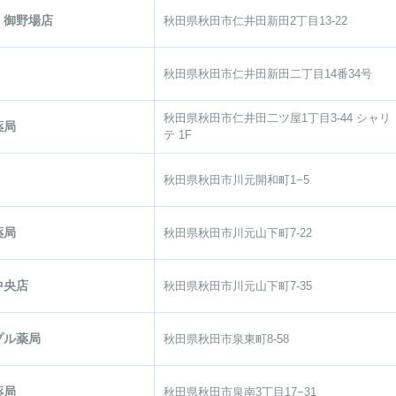
 御野場店
秋田県秋田市仁井田新田2丁目13-22
秋田県秋田市仁井田新田二丁目14番34号
秋田県秋田市仁井田二ツ屋1丁目3-44 シャリ
薬局
テ 1F
秋田県秋田市川元開和町1−5
薬局
秋田県秋田市川元山下町7-22
中央店
秋田県秋田市川元山下町7-35
プル薬局
秋田県秋田市泉東町8-58
薬局
秋田県秋田市泉南3丁目17−31