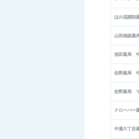
ほの花調剤
山田相談薬
池田薬局 
佐野薬局 
佐野薬局 
クローバー
中通六丁目