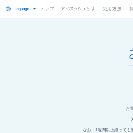
Language
お
なお、1週間以上経っても