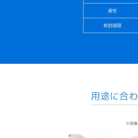
液性
有効期限
※画像