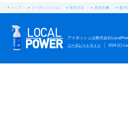
アイポッシュは株式会社LocalP
コーポレートサイト
2024 (C) Lo